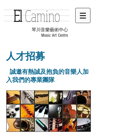
E
l
Ca
mino
琴川音樂藝術中心
Music Art
Centre
人才招募
誠邀有熱誠及抱負的音樂人加
入我們的專業團隊