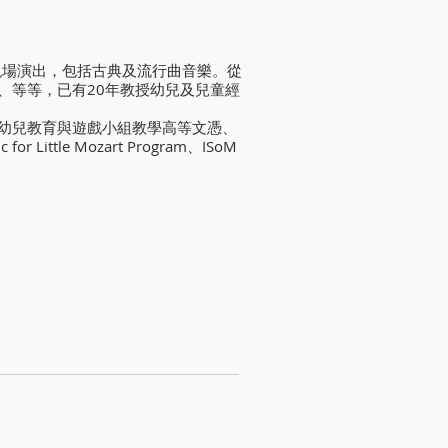
及現場演出，包括古典及流行曲音樂。從
、等等，已有20年教授幼兒及兒童經
幼兒教育與遊戲小組教學高等文憑、
tle Mozart Program、ISoM