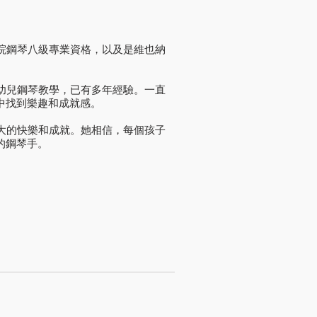
學院鋼琴八級專業資格，以及是維也納
事幼兒鋼琴教學，已有多年經驗。一直
中找到樂趣和成就感。
最大的快樂和成就。她相信，每個孩子
的鋼琴手。