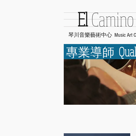
E
l
Ca
mino
琴川音樂藝術中心
Music Art
C
專業導師
Qual