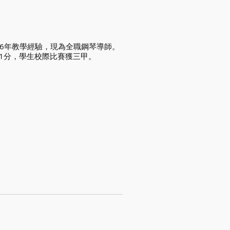
有6年教學經驗，現為全職鋼琴導師。
41分，學生校際比賽獲三甲。