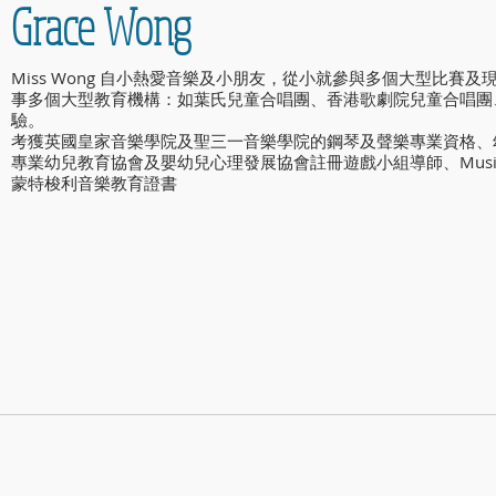
Grace Wong
Miss Wong 自小熱愛音樂及小朋友，從小就參與多個大型比賽
事多個大型教育機構：如葉氏兒童合唱團、香港歌劇院兒童合唱團
驗。
考獲英國皇家音樂學院及聖三一音樂學院的鋼琴及聲樂專業資格、
專業幼兒教育協會及嬰幼兒心理發展協會註冊遊戲小組導師、Music for Lit
蒙特梭利音樂教育證書