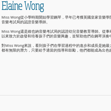
Elaine Wong
Miss Wong從小學時期開始學習鋼琴，早年已考獲英國皇家音樂
音樂考試局的認證音樂導師。
Miss Wong還是維也納音樂考試局的認證幼兒音樂教育導師。從
以來致力於啟發和培養孩子們的音樂興趣，並幫助他們在鋼琴演奏
對Miss Wong來說，看到孩子們在學習過程中的進步和成長是她
都有無限的潛力，只要給予適當的指導和鼓勵，他們都能成為出色