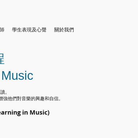
師
學生表現及心聲
關於我們
程
n Music
報讀。
增強他們對音樂的興趣和自信。
ning in Music)