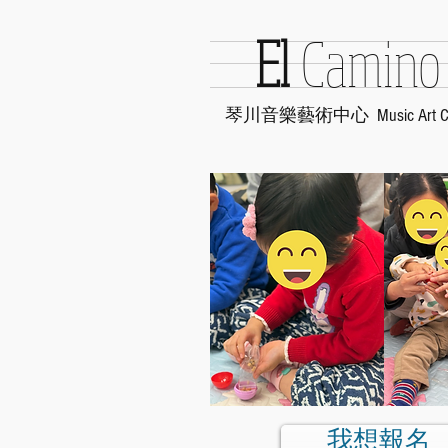
E
l
Ca
mino
琴川音樂藝術中心
Music Art
C
我想報名