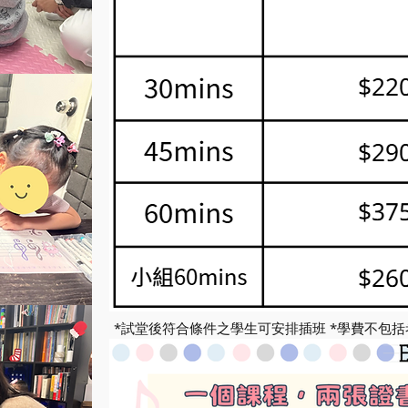
*試堂後符合條件之學生可安排插班
*學費不包括