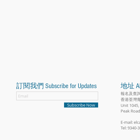
訂閱我們 Subscribe for Updates
地址 A
報名及查
香港荃灣青山
Subscribe Now
Unit 1045,
Peak Road
E-mail:
el
Tel: 9340-