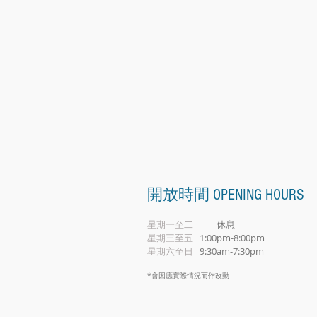
開放時間 OPENING HOURS
星期一至二
休息
星期三至五
1:00pm-8:00pm
星期六至日
9:30am-7:30pm
*會因應實際情況而作改動